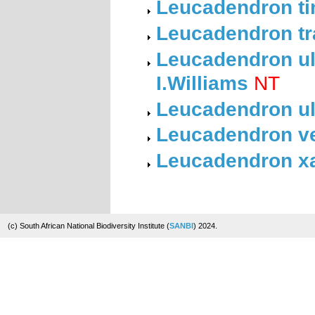
Leucadendron ti
Leucadendron tr
Leucadendron ul
I.Williams
NT
Leucadendron ul
Leucadendron ver
Leucadendron x
(c) South African National Biodiversity Institute (
SANBI
) 2024.