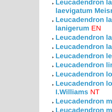
Leucadendron la
laevigatum Meis
Leucadendron la
lanigerum
EN
Leucadendron la
Leucadendron la
Leucadendron lev
Leucadendron lin
Leucadendron loe
Leucadendron lor
I.Williams
NT
Leucadendron ma
Leucadendron me