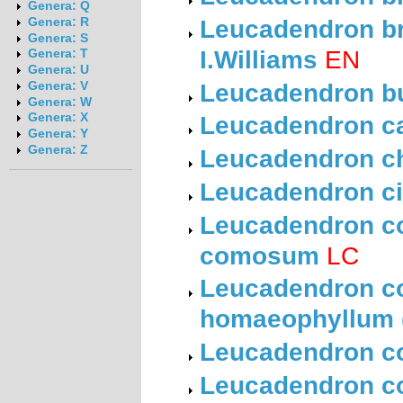
Genera: Q
Leucadendron br
Genera: R
Genera: S
I.Williams
EN
Genera: T
Genera: U
Leucadendron bur
Genera: V
Genera: W
Leucadendron ca
Genera: X
Genera: Y
Genera: Z
Leucadendron ch
Leucadendron cin
Leucadendron co
comosum
LC
Leucadendron co
homaeophyllum (
Leucadendron co
Leucadendron co