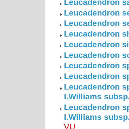
Leucadendron sa
Leucadendron se
Leucadendron se
Leucadendron she
Leucadendron si
Leucadendron so
Leucadendron sp
Leucadendron spi
Leucadendron spi
I.Williams subsp.
Leucadendron spi
I.Williams subsp
VU