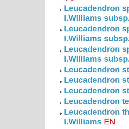
Leucadendron spi
I.Williams subsp
Leucadendron spi
I.Williams subsp.
Leucadendron spi
I.Williams subsp
Leucadendron st
Leucadendron ste
Leucadendron str
Leucadendron ter
Leucadendron thy
I.Williams
EN