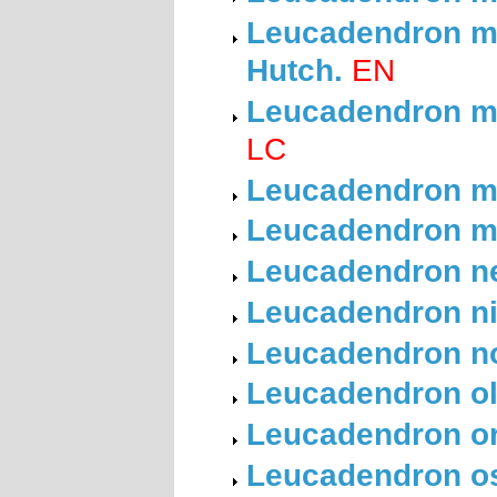
Leucadendron me
Hutch.
EN
Leucadendron mi
LC
Leucadendron m
Leucadendron mui
Leucadendron ne
Leucadendron ni
Leucadendron nob
Leucadendron ol
Leucadendron ori
Leucadendron o