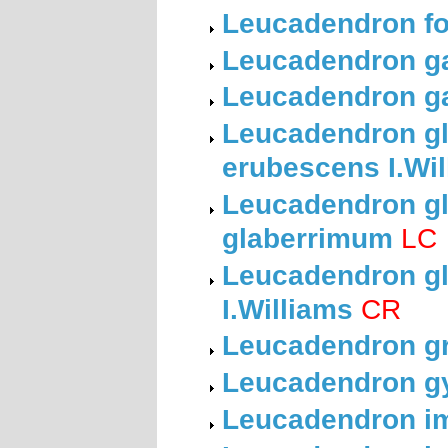
Leucadendron fo
Leucadendron gal
Leucadendron ga
Leucadendron gl
erubescens I.Wi
Leucadendron gl
glaberrimum
LC
Leucadendron g
I.Williams
CR
Leucadendron gra
Leucadendron gy
Leucadendron i