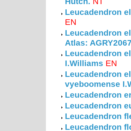
Hutch.
NT
Leucadendron el
EN
Leucadendron eli
Atlas: AGRY206
Leucadendron eli
I.Williams
EN
Leucadendron el
vyeboomense I.W
Leucadendron eri
Leucadendron eu
Leucadendron fl
Leucadendron fl